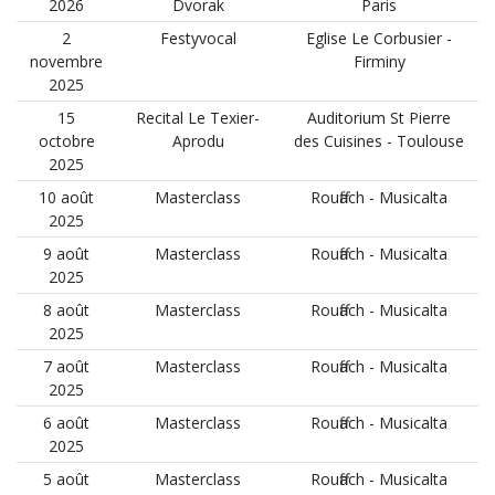
2026
Dvorak
Paris
2
Festyvocal
Eglise Le Corbusier -
novembre
Firminy
2025
15
Recital Le Texier-
Auditorium St Pierre
octobre
Aprodu
des Cuisines - Toulouse
2025
10 août
Masterclass
Rouffach - Musicalta
2025
9 août
Masterclass
Rouffach - Musicalta
2025
8 août
Masterclass
Rouffach - Musicalta
2025
7 août
Masterclass
Rouffach - Musicalta
2025
6 août
Masterclass
Rouffach - Musicalta
2025
5 août
Masterclass
Rouffach - Musicalta