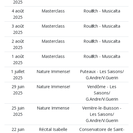
2025
4 août
Masterclass
Rouffach - Musicalta
2025
3 août
Masterclass
Rouffach - Musicalta
2025
2 août
Masterclass
Rouffach - Musicalta
2025
1 août
Masterclass
Rouffach - Musicalta
2025
1 juillet
Nature Immense!
Puteaux - Les Saisons/
2025
G.Andre/V.Guerin
29 juin
Nature Immense!
Vendôme - Les
2025
Saisons/
G.Andre/V.Guerin
25 juin
Nature Immense
Verrière-le-Buisson -
2025
Les Saisons/
G.Andre/V.Guerin
22 juin
Récital Isabelle
Conservatoire de Saint-