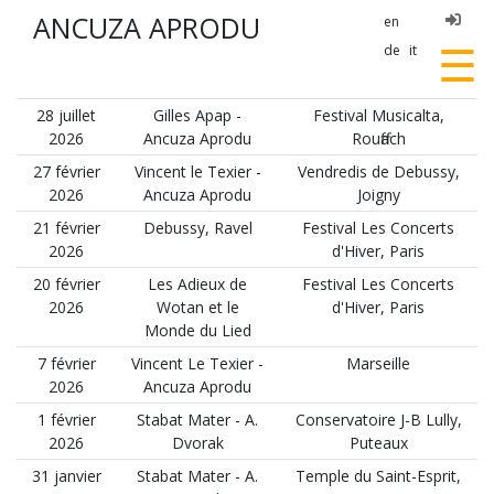
ANCUZA APRODU
en
☰
de
it
28 juillet
Gilles Apap -
Festival Musicalta,
2026
Ancuza Aprodu
Rouffach
27 février
Vincent le Texier -
Vendredis de Debussy,
2026
Ancuza Aprodu
Joigny
21 février
Debussy, Ravel
Festival Les Concerts
2026
d'Hiver, Paris
20 février
Les Adieux de
Festival Les Concerts
2026
Wotan et le
d'Hiver, Paris
Monde du Lied
7 février
Vincent Le Texier -
Marseille
2026
Ancuza Aprodu
1 février
Stabat Mater - A.
Conservatoire J-B Lully,
2026
Dvorak
Puteaux
31 janvier
Stabat Mater - A.
Temple du Saint-Esprit,